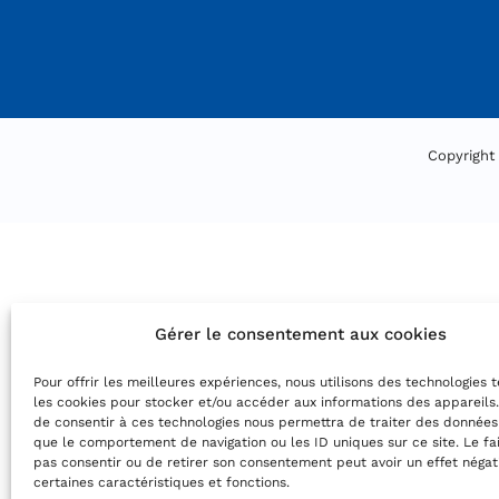
Copyright
Gérer le consentement aux cookies
Pour offrir les meilleures expériences, nous utilisons des technologies 
les cookies pour stocker et/ou accéder aux informations des appareils.
de consentir à ces technologies nous permettra de traiter des données
que le comportement de navigation ou les ID uniques sur ce site. Le fa
pas consentir ou de retirer son consentement peut avoir un effet négati
certaines caractéristiques et fonctions.