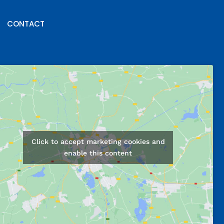
CONTACT
Click to accept marketing cookies and
enable this content