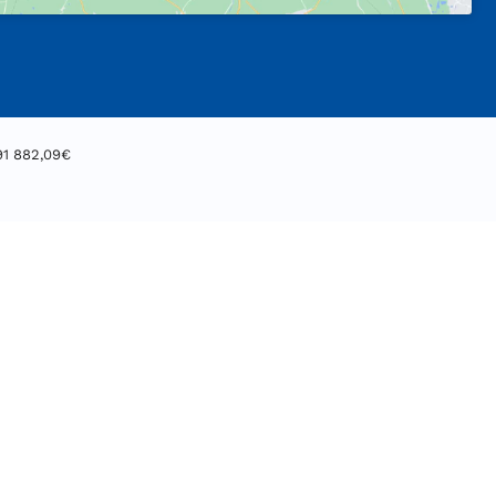
91 882,09€