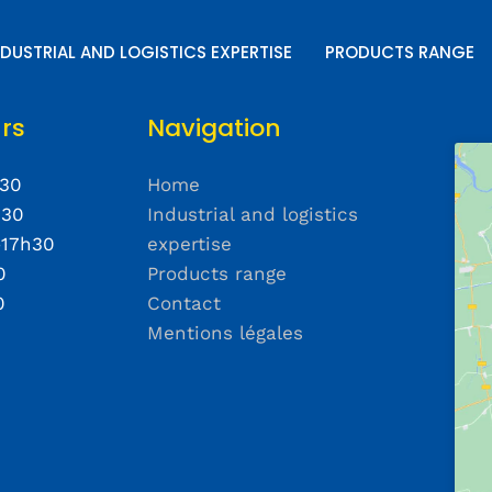
NDUSTRIAL AND LOGISTICS EXPERTISE
PRODUCTS RANGE
rs
Navigation
h30
Home
h30
Industrial and logistics
-17h30
expertise
0
Products range
0
Contact
Mentions légales