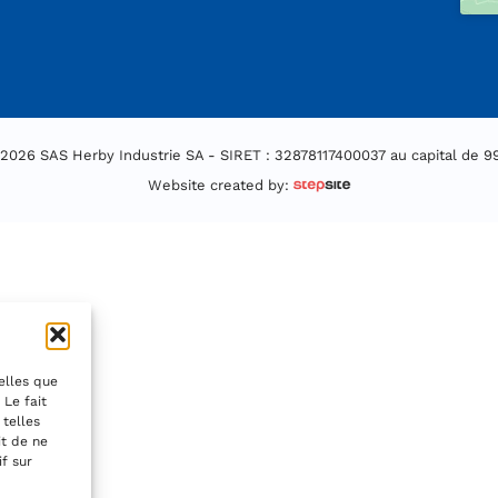
 2026 SAS Herby Industrie SA - SIRET : 32878117400037 au capital de 9
Website created by:
telles que
 Le fait
 telles
it de ne
f sur